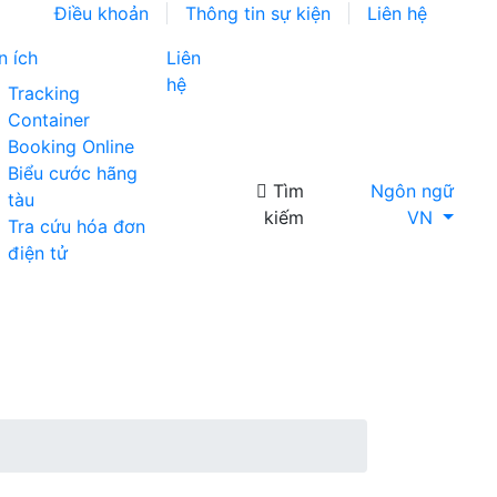
Điều khoản
Thông tin sự kiện
Liên hệ
n ích
Liên
hệ
Tracking
Container
Booking Online
Biểu cước hãng
Tìm
Ngôn ngữ
tàu
kiếm
VN
Tra cứu hóa đơn
điện tử