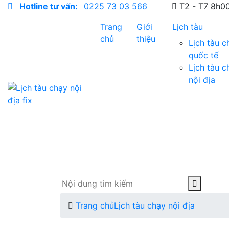
Hotline tư vấn:
0225 73 03 566
T2 - T7 8h0
Trang
Giới
Lịch tàu
chủ
thiệu
Lịch tàu c
quốc tế
Lịch tàu c
nội địa
Trang chủ
Lịch tàu chạy nội địa