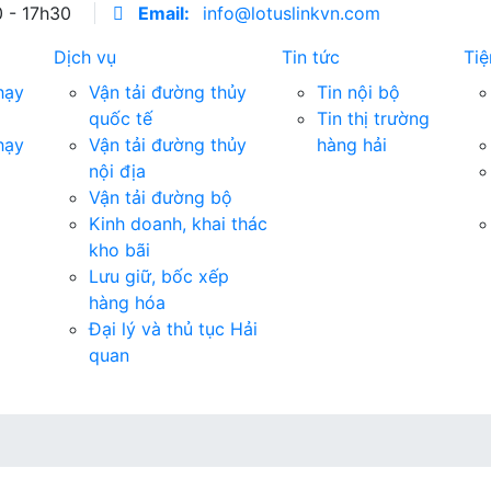
0 - 17h30
Email:
info@lotuslinkvn.com
Dịch vụ
Tin tức
Tiệ
hạy
Vận tải đường thủy
Tin nội bộ
quốc tế
Tin thị trường
hạy
Vận tải đường thủy
hàng hải
nội địa
Vận tải đường bộ
Kinh doanh, khai thác
kho bãi
Lưu giữ, bốc xếp
hàng hóa
Đại lý và thủ tục Hải
quan