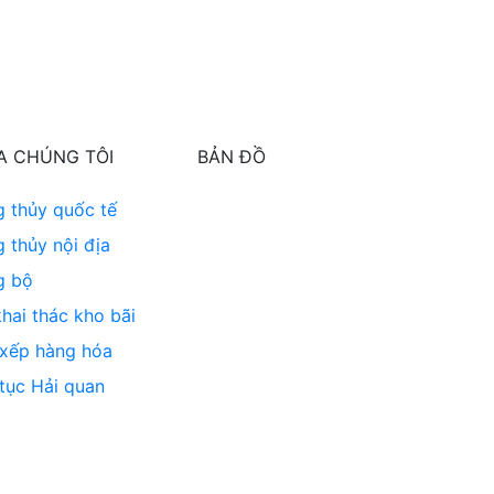
A CHÚNG TÔI
BẢN ĐỒ
g thủy quốc tế
 thủy nội địa
g bộ
hai thác kho bãi
 xếp hàng hóa
 tục Hải quan