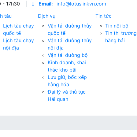
0 - 17h30
Email:
info@lotuslinkvn.com
ch tàu
Dịch vụ
Tin tức
Lịch tàu chạy
Vận tải đường thủy
Tin nội bộ
quốc tế
quốc tế
Tin thị trường
Lịch tàu chạy
Vận tải đường thủy
hàng hải
nội địa
nội địa
Vận tải đường bộ
Kinh doanh, khai
thác kho bãi
Lưu giữ, bốc xếp
hàng hóa
Đại lý và thủ tục
Hải quan