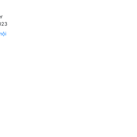
3
nội