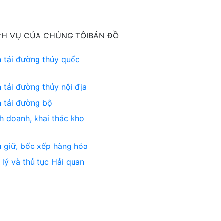
CH VỤ CỦA CHÚNG TÔI
BẢN ĐỒ
 tải đường thủy quốc
 tải đường thủy nội địa
 tải đường bộ
h doanh, khai thác kho
 giữ, bốc xếp hàng hóa
 lý và thủ tục Hải quan