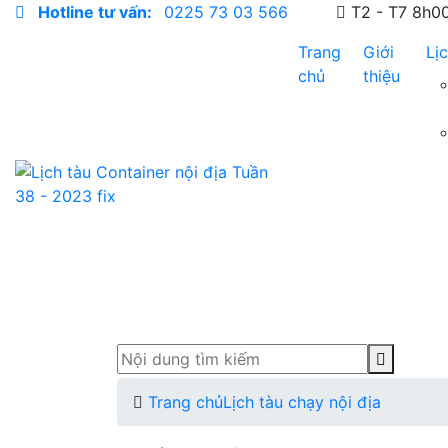
Hotline tư vấn:
0225 73 03 566
T2 - T7 8h0
Trang
Giới
Lị
chủ
thiệu
Trang chủ
Lịch tàu chạy nội địa