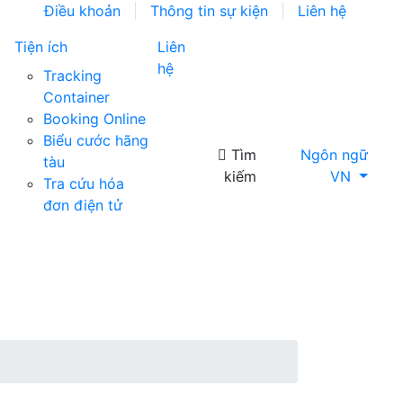
Điều khoản
Thông tin sự kiện
Liên hệ
Tiện ích
Liên
hệ
Tracking
Container
Booking Online
Biểu cước hãng
Tìm
Ngôn ngữ
tàu
kiếm
VN
Tra cứu hóa
đơn điện tử