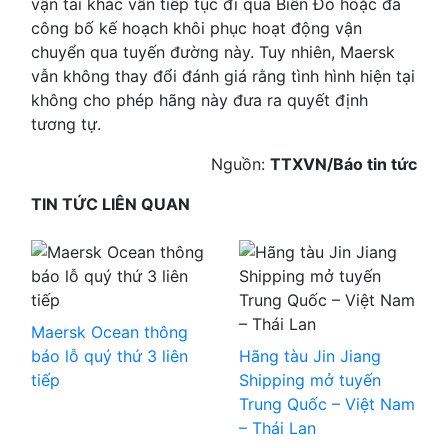
vận tải khác vẫn tiếp tục đi qua Biển Đỏ hoặc đã
công bố kế hoạch khôi phục hoạt động vận
chuyển qua tuyến đường này. Tuy nhiên, Maersk
vẫn không thay đổi đánh giá rằng tình hình hiện tại
không cho phép hãng này đưa ra quyết định
tương tự.
Nguồn:
TTXVN/Báo tin tức
TIN TỨC LIÊN QUAN
Maersk Ocean thông
báo lỗ quý thứ 3 liên
Hãng tàu Jin Jiang
tiếp
Shipping mở tuyến
Trung Quốc – Việt Nam
– Thái Lan