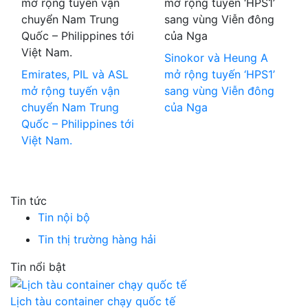
Sinokor và Heung A
Emirates, PIL và ASL
mở rộng tuyến ‘HPS1’
mở rộng tuyến vận
sang vùng Viễn đông
chuyển Nam Trung
của Nga
Quốc – Philippines tới
Việt Nam.
Tin tức
Tin nội bộ
Tin thị trường hàng hải
Tin nổi bật
Lịch tàu container chạy quốc tế