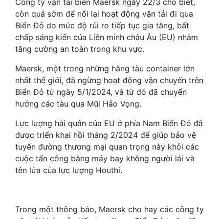
Công ty vận tải biển Maersk ngày 22/3 cho biết,
còn quá sớm để nối lại hoạt động vận tải đi qua
Biển Đỏ do mức độ rủi ro tiếp tục gia tăng, bất
chấp sáng kiến của Liên minh châu Âu (EU) nhằm
tăng cường an toàn trong khu vực.
Maersk, một trong những hãng tàu container lớn
nhất thế giới, đã ngừng hoạt động vận chuyển trên
Biển Đỏ từ ngày 5/1/2024, và từ đó đã chuyển
hướng các tàu qua Mũi Hảo Vọng.
Lực lượng hải quân của EU ở phía Nam Biển Đỏ đã
được triển khai hồi tháng 2/2024 để giúp bảo vệ
tuyến đường thương mại quan trọng này khỏi các
cuộc tấn công bằng máy bay không người lái và
tên lửa của lực lượng Houthi.
Trong một thông báo, Maersk cho hay các công ty