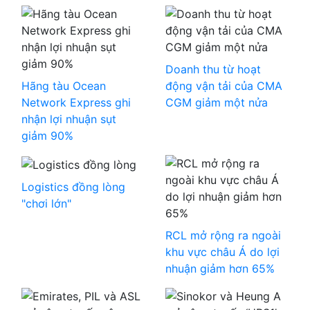
Doanh thu từ hoạt
Hãng tàu Ocean
động vận tải của CMA
Network Express ghi
CGM giảm một nửa
nhận lợi nhuận sụt
giảm 90%
Logistics đồng lòng
"chơi lớn"
RCL mở rộng ra ngoài
khu vực châu Á do lợi
nhuận giảm hơn 65%